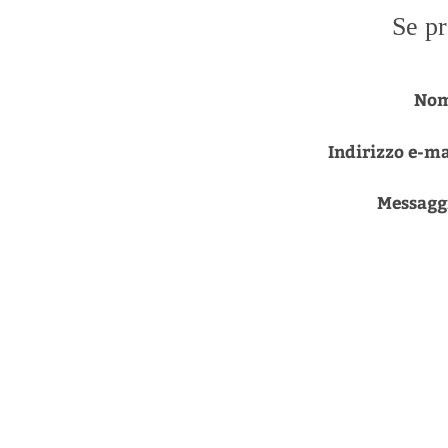
Se pr
Nom
Indirizzo e-ma
Messagg