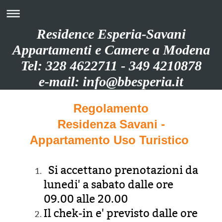
Residence Esperia-Savani
Appartamenti e Camere a Modena
Tel: 328 4622711 - 349 4210878
e-mail: info@bbesperia.it
Regolamento
Residenza Savani -
Appartamento Uso Turistico
Si accettano prenotazioni da
lunedi' a sabato dalle ore
09.00 alle 20.00
Il chek-in e' previsto dalle ore